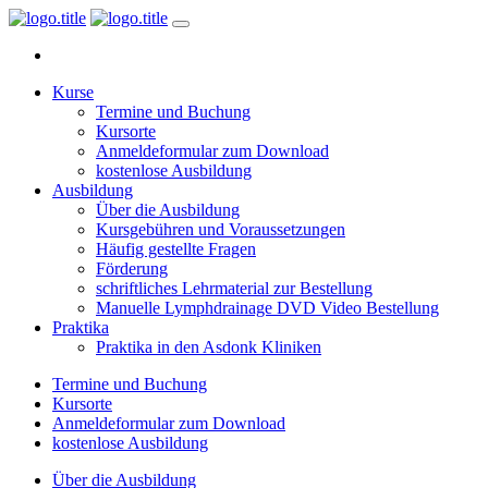
Kurse
Termine und Buchung
Kursorte
Anmeldeformular zum Download
kostenlose Ausbildung
Ausbildung
Über die Ausbildung
Kursgebühren und Voraussetzungen
Häufig gestellte Fragen
Förderung
schriftliches Lehrmaterial zur Bestellung
Manuelle Lymphdrainage DVD Video Bestellung
Praktika
Praktika in den Asdonk Kliniken
Termine und Buchung
Kursorte
Anmeldeformular zum Download
kostenlose Ausbildung
Über die Ausbildung