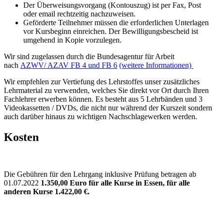
Der Überweisungsvorgang (Kontouszug) ist per Fax, Post
oder email rechtzeitig nachzuweisen.
Geförderte Teilnehmer müssen die erforderlichen Unterlagen
vor Kursbeginn einreichen. Der Bewilligungsbescheid ist
umgehend in Kopie vorzulegen.
Wir sind zugelassen durch die Bundesagentur für Arbeit
nach
AZWV/ AZAV FB 4 und FB 6
(weitere Informationen)
Wir empfehlen zur Vertiefung des Lehrstoffes unser zusätzliches
Lehrmaterial zu verwenden, welches Sie direkt vor Ort durch Ihren
Fachlehrer erwerben können. Es besteht aus 5 Lehrbänden und 3
Videokassetten / DVDs, die nicht nur während der Kurszeit sondern
auch darüber hinaus zu wichtigen Nachschlagewerken werden.
Kosten
Die Gebühren für den Lehrgang inklusive Prüfung betragen ab
01.07.2022
1.350,00 Euro für alle Kurse in Essen, für alle
anderen Kurse 1.422,00 €
.