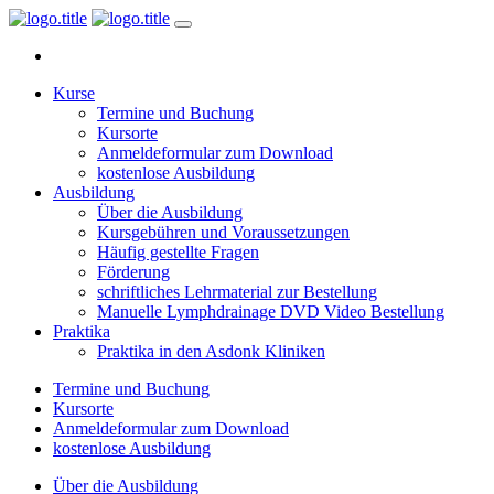
Kurse
Termine und Buchung
Kursorte
Anmeldeformular zum Download
kostenlose Ausbildung
Ausbildung
Über die Ausbildung
Kursgebühren und Voraussetzungen
Häufig gestellte Fragen
Förderung
schriftliches Lehrmaterial zur Bestellung
Manuelle Lymphdrainage DVD Video Bestellung
Praktika
Praktika in den Asdonk Kliniken
Termine und Buchung
Kursorte
Anmeldeformular zum Download
kostenlose Ausbildung
Über die Ausbildung