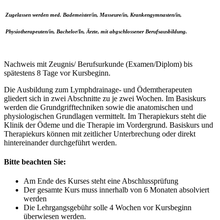
Zugelassen werden med. Bademeister/in, Masseure/in, Krankengymnasten/in,
Physiotherapeuten/in, Bachelor/In, Ärzte, mit abgschlossener Berufsausbildung.
Nachweis mit Zeugnis/ Berufsurkunde (Examen/Diplom) bis
spätestens 8 Tage vor Kursbeginn.
Die Ausbildung zum Lymphdrainage- und Ödemtherapeuten
gliedert sich in zwei Abschnitte zu je zwei Wochen. Im Basiskurs
werden die Grundgrifftechniken sowie die anatomischen und
physiologischen Grundlagen vermittelt. Im Therapiekurs steht die
Klinik der Ödeme und die Therapie im Vordergrund. Basiskurs und
Therapiekurs können mit zeitlicher Unterbrechung oder direkt
hintereinander durchgeführt werden.
Bitte beachten Sie:
Am Ende des Kurses steht eine Abschlussprüfung
Der gesamte Kurs muss innerhalb von 6 Monaten absolviert
werden
Die Lehrgangsgebühr solle 4 Wochen vor Kursbeginn
überwiesen werden.