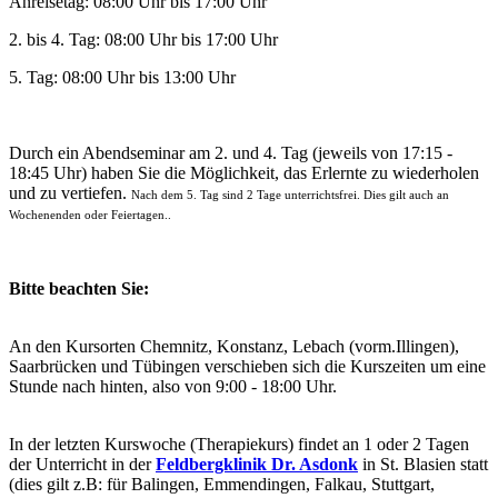
Anreisetag:
08:00 Uhr bis 17:00 Uhr
2. bis 4. Tag:
08:00 Uhr bis 17:00 Uhr
5. Tag:
08:00 Uhr bis 13:00 Uhr
Durch ein Abendseminar am 2. und 4. Tag (jeweils von 17:15 -
18:45 Uhr) haben Sie die Möglichkeit, das Erlernte zu wiederholen
und zu vertiefen.
Nach dem 5. Tag sind 2 Tage unterrichtsfrei. Dies gilt auch an
Wochenenden oder Feiertagen..
Bitte beachten Sie:
An den Kursorten Chemnitz, Konstanz, Lebach (vorm.Illingen),
Saarbrücken und Tübingen verschieben sich die Kurszeiten um eine
Stunde nach hinten, also von 9:00 - 18:00 Uhr.
In der letzten Kurswoche (Therapiekurs) findet an 1 oder 2 Tagen
der Unterricht in der
Feldbergklinik Dr. Asdonk
in St. Blasien statt
(dies gilt z.B: für Balingen, Emmendingen, Falkau, Stuttgart,