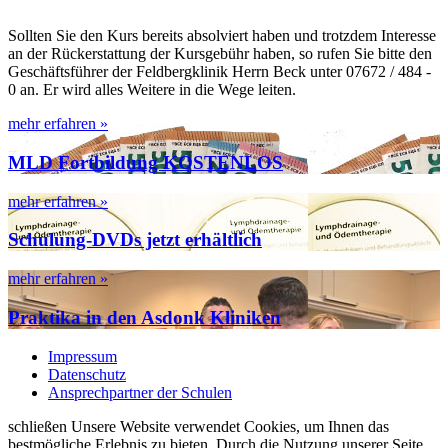
Sollten Sie den Kurs bereits absolviert haben und trotzdem Interesse
an der Rückerstattung der Kursgebühr haben, so rufen Sie bitte den
Geschäftsführer der Feldbergklinik Herrn Beck unter 07672 / 484 -
0 an. Er wird alles Weitere in die Wege leiten.
mehr erfahren »
MLD Fortbildung KOSTENLOS
mehr erfahren »
Schulung-DVDs jetzt erhältlich
mehr erfahren »
Praktika in den Asdonk Kliniken
Impressum
Datenschutz
Ansprechpartner der Schulen
schließen
Unsere Website verwendet Cookies, um Ihnen das
bestmögliche Erlebnis zu bieten. Durch die Nutzung unserer Seite