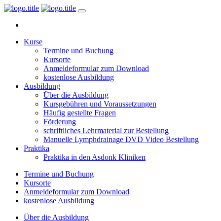
Kurse
Termine und Buchung
Kursorte
Anmeldeformular zum Download
kostenlose Ausbildung
Ausbildung
Über die Ausbildung
Kursgebühren und Voraussetzungen
Häufig gestellte Fragen
Förderung
schriftliches Lehrmaterial zur Bestellung
Manuelle Lymphdrainage DVD Video Bestellung
Praktika
Praktika in den Asdonk Kliniken
Termine und Buchung
Kursorte
Anmeldeformular zum Download
kostenlose Ausbildung
Über die Ausbildung