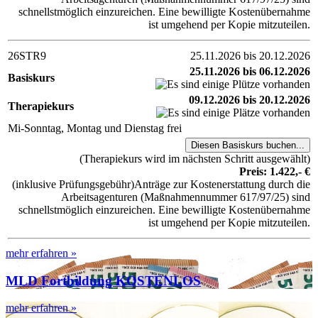
schnellstmöglich einzureichen. Eine bewilligte Kostenübernahme
ist umgehend per Kopie mitzuteilen.
26STR9
25.11.2026 bis 20.12.2026
25.11.2026 bis 06.12.2026
Basiskurs
09.12.2026 bis 20.12.2026
Therapiekurs
Mi-Sonntag, Montag und Dienstag frei
(Therapiekurs wird im nächsten Schritt ausgewählt)
Preis: 1.422,- €
(inklusive Prüfungsgebühr)Anträge zur Kostenerstattung durch die
Arbeitsagenturen (Maßnahmennummer 617/97/25) sind
schnellstmöglich einzureichen. Eine bewilligte Kostenübernahme
ist umgehend per Kopie mitzuteilen.
mehr erfahren »
MLD Fortbildung KOSTENLOS
mehr erfahren »