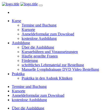
Kurse
Termine und Buchung
Kursorte
Anmeldeformular zum Download
kostenlose Ausbildung
Ausbildung
Über die Ausbildung
Kursgebühren und Voraussetzungen
Häufig gestellte Fragen
Förderung
schriftliches Lehrmaterial zur Bestellung
Manuelle Lymphdrainage DVD Video Bestellung
Praktika
Praktika in den Asdonk Kliniken
Termine und Buchung
Kursorte
Anmeldeformular zum Download
kostenlose Ausbildung
Über die Ausbildung