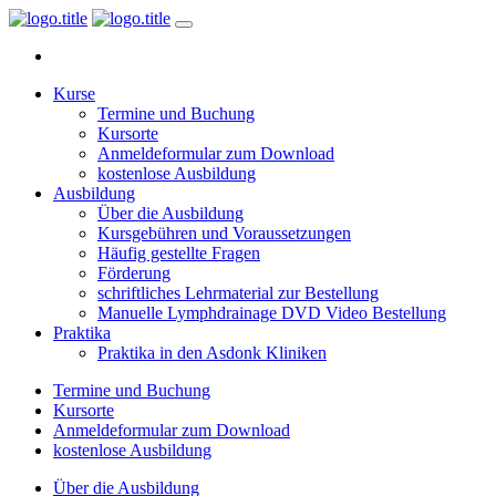
Kurse
Termine und Buchung
Kursorte
Anmeldeformular zum Download
kostenlose Ausbildung
Ausbildung
Über die Ausbildung
Kursgebühren und Voraussetzungen
Häufig gestellte Fragen
Förderung
schriftliches Lehrmaterial zur Bestellung
Manuelle Lymphdrainage DVD Video Bestellung
Praktika
Praktika in den Asdonk Kliniken
Termine und Buchung
Kursorte
Anmeldeformular zum Download
kostenlose Ausbildung
Über die Ausbildung