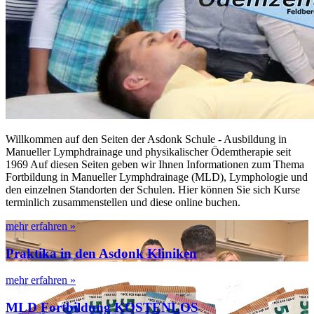
Willkommen auf den Seiten der Asdonk Schule - Ausbildung in
Manueller Lymphdrainage und physikalischer Ödemtherapie seit
1969 Auf diesen Seiten geben wir Ihnen Informationen zum Thema
Fortbildung in Manueller Lymphdrainage (MLD), Lymphologie und
den einzelnen Standorten der Schulen. Hier können Sie sich Kurse
terminlich zusammenstellen und diese online buchen.
mehr erfahren »
Praktika in den Asdonk Kliniken
mehr erfahren »
MLD Fortbildung KOSTENLOS