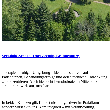
Seeklinik Zechlin (Dorf Zechlin, Brandenburg)
Therapie in ruhiger Umgebung – ideal, um sich voll auf
Patient:innen, Behandlungserfolge und deine fachliche Entwicklung
zu konzentrieren. Auch hier steht Lymphologie im Mittelpunkt:
strukturiert, wirksam, messbar.
In beiden Kliniken gilt: Du bist nicht „irgendwer im Praktikum“,
sondern wirst aktiv ins Team integriert – mit Verantwortung,