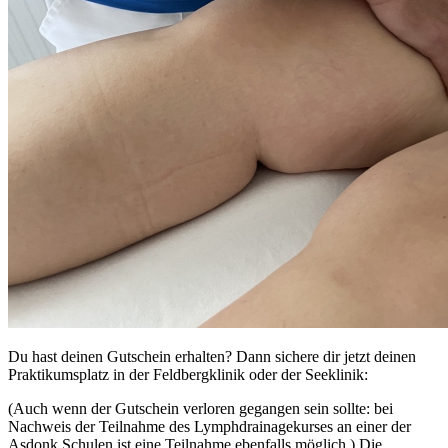
Du hast deinen Gutschein erhalten? Dann sichere dir jetzt deinen
Praktikumsplatz in der Feldbergklinik oder der Seeklinik:
(Auch wenn der Gutschein verloren gegangen sein sollte: bei
Nachweis der Teilnahme des Lymphdrainagekurses an einer der
Asdonk Schulen ist eine Teilnahme ebenfalls möglich.) Die