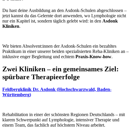
Du hast deine Ausbildung an den Asdonk-Schulen abgeschlossen –
jetzt kannst du das Gelernte dort anwenden, wo Lymphologie nicht
nur ein Kapitel ist, sondern täglich gelebt wird: in den
Asdonk
Kliniken
.
Wir bieten Absolvent:innen der Asdonk-Schulen ein bezahltes
Praktikum in einer unserer beiden spezialisierten Reha-Kliniken an –
inklusive enger Begleitung und echtem
Praxis-Know-how
.
Zwei Kliniken – ein gemeinsames Ziel:
spürbare Therapieerfolge
Feldbergklinik Dr. Asdonk (Hochschwarzwald, Baden-
Württemberg)
Rehabilitation in einer der schönsten Regionen Deutschlands – mit
klarem Schwerpunkt auf Lymphologie, intensiver Therapie und
einem Team, das fachlich auf höchstem Niveau arbeitet.