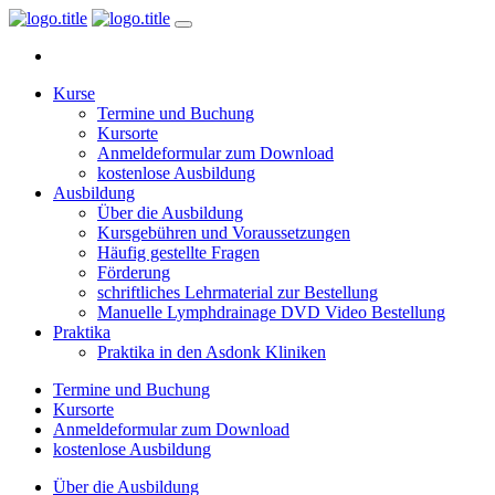
Kurse
Termine und Buchung
Kursorte
Anmeldeformular zum Download
kostenlose Ausbildung
Ausbildung
Über die Ausbildung
Kursgebühren und Voraussetzungen
Häufig gestellte Fragen
Förderung
schriftliches Lehrmaterial zur Bestellung
Manuelle Lymphdrainage DVD Video Bestellung
Praktika
Praktika in den Asdonk Kliniken
Termine und Buchung
Kursorte
Anmeldeformular zum Download
kostenlose Ausbildung
Über die Ausbildung